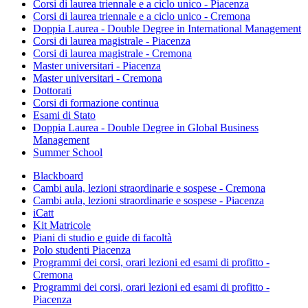
Corsi di laurea triennale e a ciclo unico - Piacenza
Corsi di laurea triennale e a ciclo unico - Cremona
Doppia Laurea - Double Degree in International Management
Corsi di laurea magistrale - Piacenza
Corsi di laurea magistrale - Cremona
Master universitari - Piacenza
Master universitari - Cremona
Dottorati
Corsi di formazione continua
Esami di Stato
Doppia Laurea - Double Degree in Global Business
Management
Summer School
Blackboard
Cambi aula, lezioni straordinarie e sospese - Cremona
Cambi aula, lezioni straordinarie e sospese - Piacenza
iCatt
Kit Matricole
Piani di studio e guide di facoltà
Polo studenti Piacenza
Programmi dei corsi, orari lezioni ed esami di profitto -
Cremona
Programmi dei corsi, orari lezioni ed esami di profitto -
Piacenza