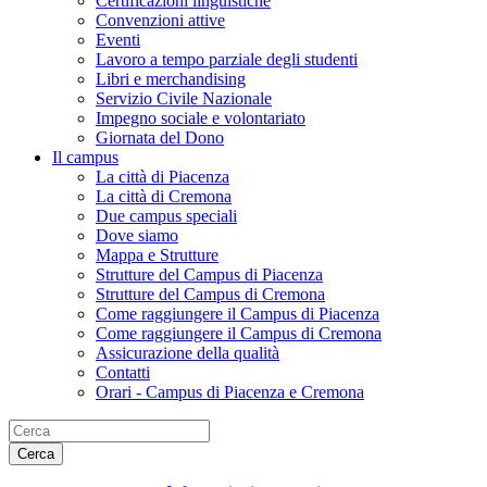
Certificazioni linguistiche
Convenzioni attive
Eventi
Lavoro a tempo parziale degli studenti
Libri e merchandising
Servizio Civile Nazionale
Impegno sociale e volontariato
Giornata del Dono
Il campus
La città di Piacenza
La città di Cremona
Due campus speciali
Dove siamo
Mappa e Strutture
Strutture del Campus di Piacenza
Strutture del Campus di Cremona
Come raggiungere il Campus di Piacenza
Come raggiungere il Campus di Cremona
Assicurazione della qualità
Contatti
Orari - Campus di Piacenza e Cremona
Cerca