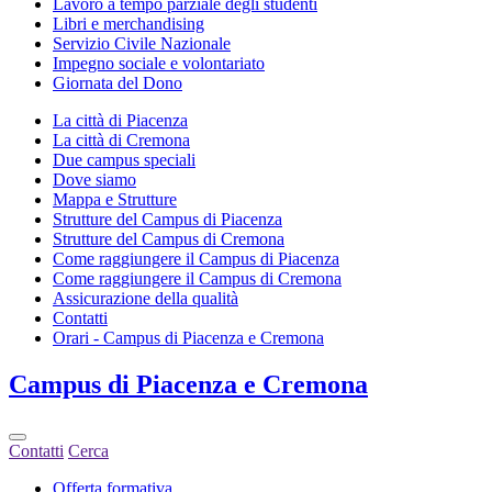
Lavoro a tempo parziale degli studenti
Libri e merchandising
Servizio Civile Nazionale
Impegno sociale e volontariato
Giornata del Dono
La città di Piacenza
La città di Cremona
Due campus speciali
Dove siamo
Mappa e Strutture
Strutture del Campus di Piacenza
Strutture del Campus di Cremona
Come raggiungere il Campus di Piacenza
Come raggiungere il Campus di Cremona
Assicurazione della qualità
Contatti
Orari - Campus di Piacenza e Cremona
Campus
di Piacenza e Cremona
Contatti
Cerca
Offerta formativa