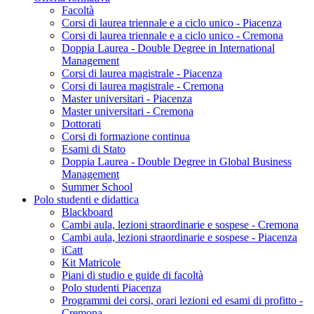
Facoltà
Corsi di laurea triennale e a ciclo unico - Piacenza
Corsi di laurea triennale e a ciclo unico - Cremona
Doppia Laurea - Double Degree in International
Management
Corsi di laurea magistrale - Piacenza
Corsi di laurea magistrale - Cremona
Master universitari - Piacenza
Master universitari - Cremona
Dottorati
Corsi di formazione continua
Esami di Stato
Doppia Laurea - Double Degree in Global Business
Management
Summer School
Polo studenti e didattica
Blackboard
Cambi aula, lezioni straordinarie e sospese - Cremona
Cambi aula, lezioni straordinarie e sospese - Piacenza
iCatt
Kit Matricole
Piani di studio e guide di facoltà
Polo studenti Piacenza
Programmi dei corsi, orari lezioni ed esami di profitto -
Cremona