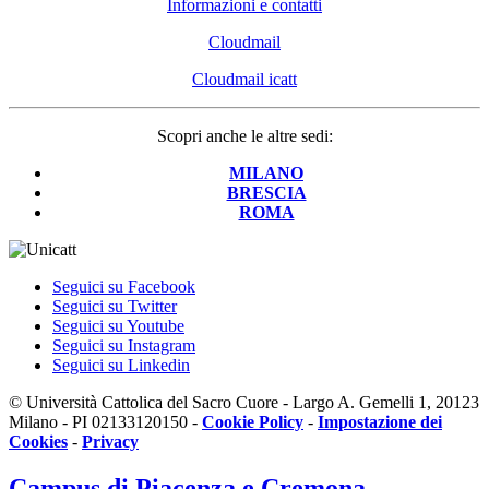
Informazioni e contatti
Cloudmail
Cloudmail icatt
Scopri anche le altre sedi:
MILANO
BRESCIA
ROMA
Seguici su Facebook
Seguici su Twitter
Seguici su Youtube
Seguici su Instagram
Seguici su Linkedin
© Università Cattolica del Sacro Cuore - Largo A. Gemelli 1, 20123
Milano - PI 02133120150 -
Cookie Policy
-
Impostazione dei
Cookies
-
Privacy
Campus
di Piacenza e Cremona