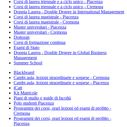
Corsi di laurea triennale e a ciclo unico - Piacenza
Corsi di laurea triennale e a ciclo unico - Cremona
Doppia Laurea - Double Degree in International Management
Corsi di laurea magistrale - Piacenza
Corsi di laurea magistrale - Cremona
Master universitari - Piacenza
Master universitari - Cremona
Dottorati
Corsi di formazione continua
Esami di Stato
Doppia Laurea - Double Degree in Global Business
Management
Summer School
Blackboard
Cambi aula, lezioni straordinarie e sospese - Cremona
Cambi aula, lezioni straordinarie e sospese - Piacenza
iCatt
Kit Matricole
Piani di studio e guide di facoltà
Polo studenti Piacenza
Programmi dei corsi, orari lezioni ed esami di profitto -
Cremona
Programmi dei corsi, orari lezioni ed esami di profitto -
Piacenza