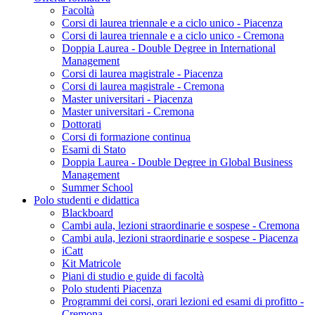
Facoltà
Corsi di laurea triennale e a ciclo unico - Piacenza
Corsi di laurea triennale e a ciclo unico - Cremona
Doppia Laurea - Double Degree in International
Management
Corsi di laurea magistrale - Piacenza
Corsi di laurea magistrale - Cremona
Master universitari - Piacenza
Master universitari - Cremona
Dottorati
Corsi di formazione continua
Esami di Stato
Doppia Laurea - Double Degree in Global Business
Management
Summer School
Polo studenti e didattica
Blackboard
Cambi aula, lezioni straordinarie e sospese - Cremona
Cambi aula, lezioni straordinarie e sospese - Piacenza
iCatt
Kit Matricole
Piani di studio e guide di facoltà
Polo studenti Piacenza
Programmi dei corsi, orari lezioni ed esami di profitto -
Cremona