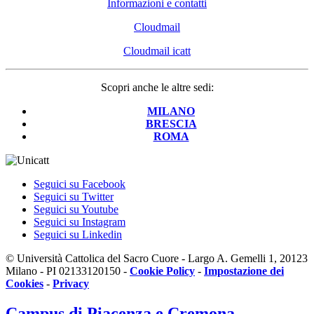
Informazioni e contatti
Cloudmail
Cloudmail icatt
Scopri anche le altre sedi:
MILANO
BRESCIA
ROMA
Seguici su Facebook
Seguici su Twitter
Seguici su Youtube
Seguici su Instagram
Seguici su Linkedin
© Università Cattolica del Sacro Cuore - Largo A. Gemelli 1, 20123
Milano - PI 02133120150 -
Cookie Policy
-
Impostazione dei
Cookies
-
Privacy
Campus
di Piacenza e Cremona