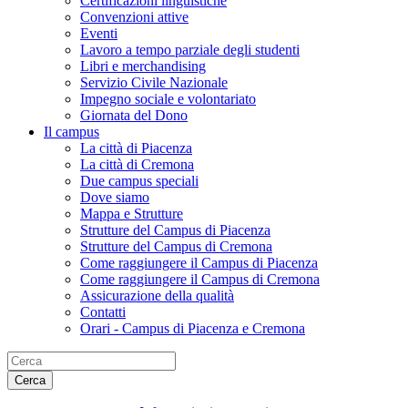
Certificazioni linguistiche
Convenzioni attive
Eventi
Lavoro a tempo parziale degli studenti
Libri e merchandising
Servizio Civile Nazionale
Impegno sociale e volontariato
Giornata del Dono
Il campus
La città di Piacenza
La città di Cremona
Due campus speciali
Dove siamo
Mappa e Strutture
Strutture del Campus di Piacenza
Strutture del Campus di Cremona
Come raggiungere il Campus di Piacenza
Come raggiungere il Campus di Cremona
Assicurazione della qualità
Contatti
Orari - Campus di Piacenza e Cremona
Cerca