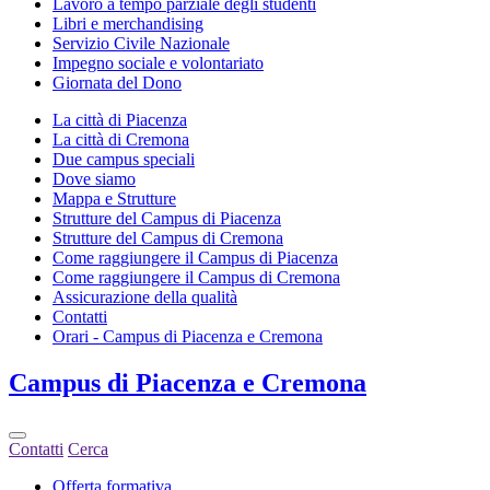
Lavoro a tempo parziale degli studenti
Libri e merchandising
Servizio Civile Nazionale
Impegno sociale e volontariato
Giornata del Dono
La città di Piacenza
La città di Cremona
Due campus speciali
Dove siamo
Mappa e Strutture
Strutture del Campus di Piacenza
Strutture del Campus di Cremona
Come raggiungere il Campus di Piacenza
Come raggiungere il Campus di Cremona
Assicurazione della qualità
Contatti
Orari - Campus di Piacenza e Cremona
Campus
di Piacenza e Cremona
Contatti
Cerca
Offerta formativa