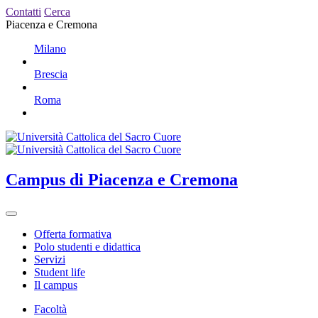
Contatti
Cerca
Piacenza e Cremona
Milano
Brescia
Roma
Campus
di Piacenza e Cremona
Offerta formativa
Polo studenti e didattica
Servizi
Student life
Il campus
Facoltà