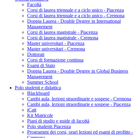
Facoltà
Corsi di laurea triennale e a ciclo unico - Piacenza
Corsi di laurea triennale e a ciclo unico - Cremona
Doppia Laurea - Double Degree in International
Management
Corsi di laurea magistrale - Piacenza
Corsi di laurea magistrale - Cremona
Master universitari - Piacenza
Master universitari - Cremona
Dottorati
Corsi di formazione continua
Esami di Stato
Doppia Laurea - Double Degree in Global Business
Management
Summer School
Polo studenti e didattica
Blackboard
Cambi aula, lezioni straordinarie e sospese - Cremona
Cambi aula, lezioni straordinarie e sospese - Piacenza
iCatt
Kit Matricole
Piani di studio e guide di facoltà
Polo studenti Piacenza
Programmi dei corsi, orari lezioni ed esami di profitto -
Cremona