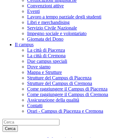
Certificazioni linguistiche
Convenzioni attive
Eventi
Lavoro a tempo parziale degli studenti
Libri e merchandising
Servizio Civile Nazionale
Impegno sociale e volontariato
Giornata del Dono
Il campus
La città di Piacenza
La città di Cremona
Due campus speciali
Dove siamo
Mappa e Strutture
Strutture del Campus di Piacenza
Strutture del Campus di Cremona
Come raggiungere il Campus di Piacenza
Come raggiungere il Campus di Cremona
Assicurazione della qualità
Contatti
Orari - Campus di Piacenza e Cremona
Cerca