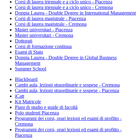
Corsi di laurea triennale e a ciclo unico - Piacenza
Corsi di laurea triennale e a ciclo unico - Cremona
Doppia Laurea - Double Degree in International Management
Corsi di laurea magistrale - Piacenza
Corsi di laurea magistrale - Cremona
Master universitari - Piacenza
Master universitari - Cremona
Dottorati
Corsi di formazione continua
Esami di Stato
Doppia Laurea - Double Degree in Global Business
Management
Summer School
Blackboard
Cambi aula, lezioni straordinarie e sospese - Cremona
Cambi aula, lezioni straordinarie e sospese - Piacenza
iCatt
Kit Matricole
Piani di studio e guide di facoltà
Polo studenti Piacenza
Programmi dei corsi, orari lezioni ed esami di profitto -
Cremona
Programmi dei corsi, orari lezioni ed esami di profitto -
Piacenza