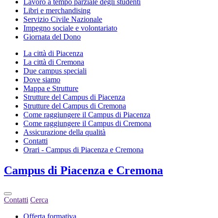
Lavoro a tempo parziale degli studenti
Libri e merchandising
Servizio Civile Nazionale
Impegno sociale e volontariato
Giornata del Dono
La città di Piacenza
La città di Cremona
Due campus speciali
Dove siamo
Mappa e Strutture
Strutture del Campus di Piacenza
Strutture del Campus di Cremona
Come raggiungere il Campus di Piacenza
Come raggiungere il Campus di Cremona
Assicurazione della qualità
Contatti
Orari - Campus di Piacenza e Cremona
Campus
di Piacenza e Cremona
Contatti
Cerca
Offerta formativa