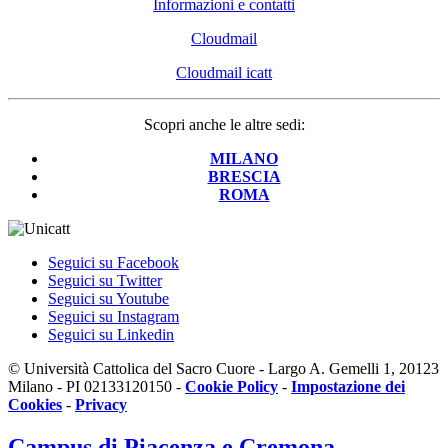
Informazioni e contatti
Cloudmail
Cloudmail icatt
Scopri anche le altre sedi:
MILANO
BRESCIA
ROMA
Seguici su Facebook
Seguici su Twitter
Seguici su Youtube
Seguici su Instagram
Seguici su Linkedin
© Università Cattolica del Sacro Cuore - Largo A. Gemelli 1, 20123
Milano - PI 02133120150 -
Cookie Policy
-
Impostazione dei
Cookies
-
Privacy
Campus
di Piacenza e Cremona