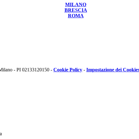
MILANO
BRESCIA
ROMA
 Milano - PI 02133120150 -
Cookie Policy
-
Impostazione dei Cookie
a