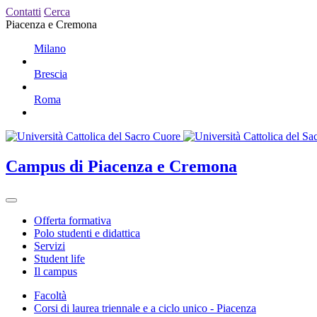
Contatti
Cerca
Piacenza e Cremona
Milano
Brescia
Roma
Campus
di Piacenza e Cremona
Offerta formativa
Polo studenti e didattica
Servizi
Student life
Il campus
Facoltà
Corsi di laurea triennale e a ciclo unico - Piacenza