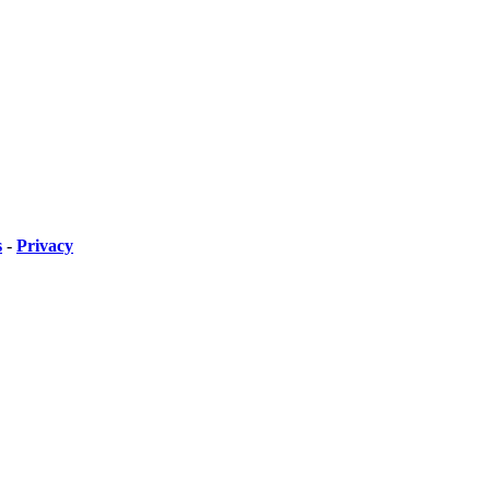
s
-
Privacy