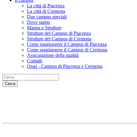
Il campus
La città di Piacenza
La città di Cremona
Due campus speciali
Dove siamo
Mappa e Strutture
Strutture del Campus di Piacenza
Strutture del Campus di Cremona
Come raggiungere il Campus di Piacenza
Come raggiungere il Campus di Cremona
Assicurazione della qualità
Contatti
Orari - Campus di Piacenza e Cremona
Cerca