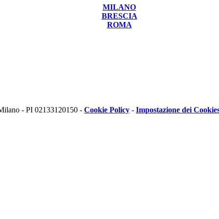
MILANO
BRESCIA
ROMA
 Milano - PI 02133120150 -
Cookie Policy
-
Impostazione dei Cookie