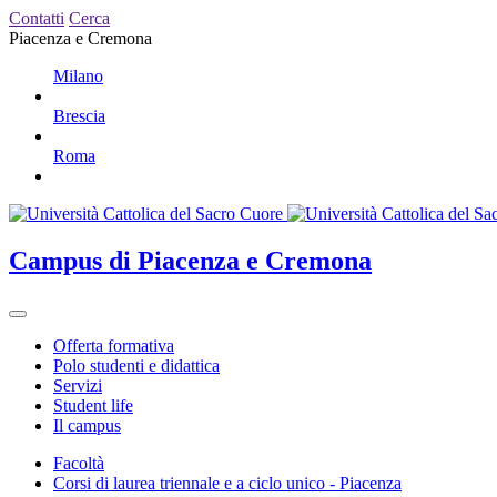
Contatti
Cerca
Piacenza e Cremona
Milano
Brescia
Roma
Campus
di Piacenza e Cremona
Offerta formativa
Polo studenti e didattica
Servizi
Student life
Il campus
Facoltà
Corsi di laurea triennale e a ciclo unico - Piacenza