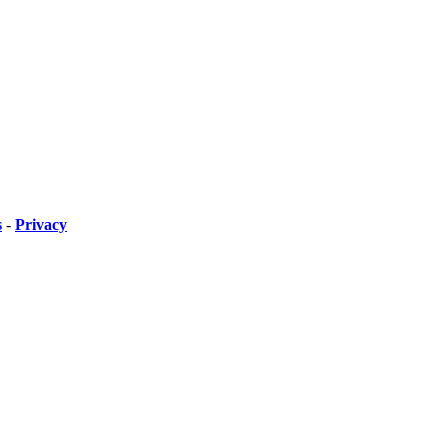
s
-
Privacy