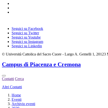
Seguici su Facebook
Seguici su Twitter
Seguici su Youtube
Seguici su Instagram
Seguici su Linkedin
© Università Cattolica del Sacro Cuore - Largo A. Gemelli 1, 20123
Campus
di Piacenza e Cremona
Contatti
Cerca
Altri Contatti
Home
Eventi
Archivio eventi