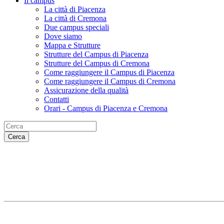
Il campus
La città di Piacenza
La città di Cremona
Due campus speciali
Dove siamo
Mappa e Strutture
Strutture del Campus di Piacenza
Strutture del Campus di Cremona
Come raggiungere il Campus di Piacenza
Come raggiungere il Campus di Cremona
Assicurazione della qualità
Contatti
Orari - Campus di Piacenza e Cremona
Cerca