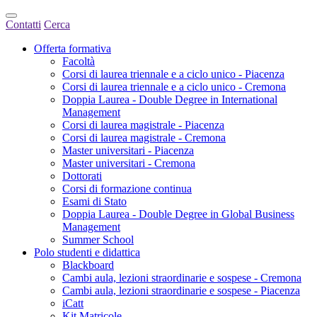
Contatti
Cerca
Offerta formativa
Facoltà
Corsi di laurea triennale e a ciclo unico - Piacenza
Corsi di laurea triennale e a ciclo unico - Cremona
Doppia Laurea - Double Degree in International
Management
Corsi di laurea magistrale - Piacenza
Corsi di laurea magistrale - Cremona
Master universitari - Piacenza
Master universitari - Cremona
Dottorati
Corsi di formazione continua
Esami di Stato
Doppia Laurea - Double Degree in Global Business
Management
Summer School
Polo studenti e didattica
Blackboard
Cambi aula, lezioni straordinarie e sospese - Cremona
Cambi aula, lezioni straordinarie e sospese - Piacenza
iCatt
Kit Matricole