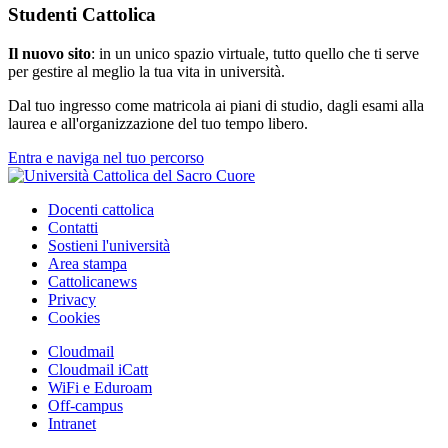
Studenti Cattolica
Il nuovo sito
: in un unico spazio virtuale, tutto quello che ti serve
per gestire al meglio la tua vita in università.
Dal tuo ingresso come matricola ai piani di studio, dagli esami alla
laurea e all'organizzazione del tuo tempo libero.
Entra e naviga nel tuo percorso
Docenti cattolica
Contatti
Sostieni l'università
Area stampa
Cattolicanews
Privacy
Cookies
Cloudmail
Cloudmail iCatt
WiFi e Eduroam
Off-campus
Intranet