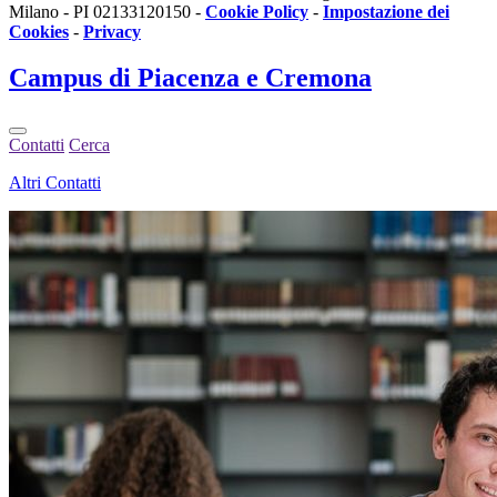
Milano - PI 02133120150 -
Cookie Policy
-
Impostazione dei
Cookies
-
Privacy
Campus
di Piacenza e Cremona
Contatti
Cerca
Altri Contatti