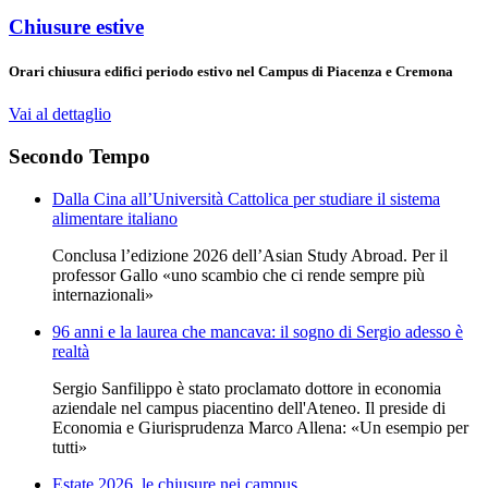
Chiusure estive
Orari chiusura edifici periodo estivo nel Campus di Piacenza e Cremona
Vai al dettaglio
Secondo Tempo
Dalla Cina all’Università Cattolica per studiare il sistema
alimentare italiano
Conclusa l’edizione 2026 dell’Asian Study Abroad. Per il
professor Gallo «uno scambio che ci rende sempre più
internazionali»
96 anni e la laurea che mancava: il sogno di Sergio adesso è
realtà
Sergio Sanfilippo è stato proclamato dottore in economia
aziendale nel campus piacentino dell'Ateneo. Il preside di
Economia e Giurisprudenza Marco Allena: «Un esempio per
tutti»
Estate 2026, le chiusure nei campus