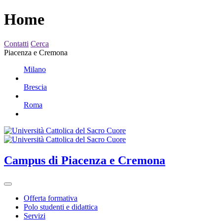
Home
Contatti
Cerca
Piacenza e Cremona
Milano
Brescia
Roma
Campus
di Piacenza e Cremona
Offerta formativa
Polo studenti e didattica
Servizi