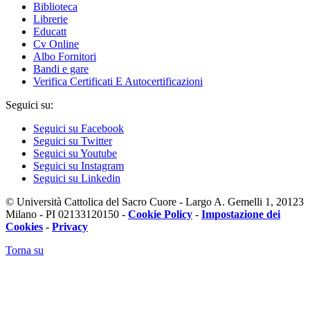
Biblioteca
Librerie
Educatt
Cv Online
Albo Fornitori
Bandi e gare
Verifica Certificati E Autocertificazioni
Seguici su:
Seguici su Facebook
Seguici su Twitter
Seguici su Youtube
Seguici su Instagram
Seguici su Linkedin
© Università Cattolica del Sacro Cuore - Largo A. Gemelli 1, 20123
Milano - PI 02133120150 -
Cookie Policy
-
Impostazione dei
Cookies
-
Privacy
Torna su