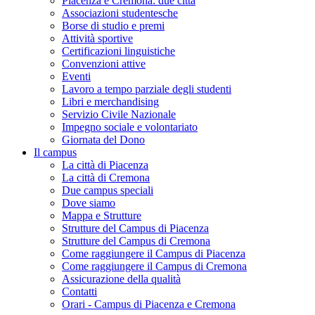
Piacenza e Cremona: due città
Associazioni studentesche
Borse di studio e premi
Attività sportive
Certificazioni linguistiche
Convenzioni attive
Eventi
Lavoro a tempo parziale degli studenti
Libri e merchandising
Servizio Civile Nazionale
Impegno sociale e volontariato
Giornata del Dono
Il campus
La città di Piacenza
La città di Cremona
Due campus speciali
Dove siamo
Mappa e Strutture
Strutture del Campus di Piacenza
Strutture del Campus di Cremona
Come raggiungere il Campus di Piacenza
Come raggiungere il Campus di Cremona
Assicurazione della qualità
Contatti
Orari - Campus di Piacenza e Cremona