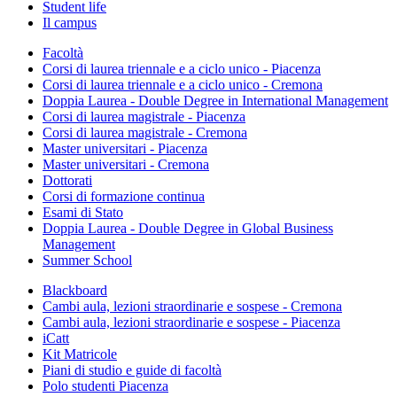
Student life
Il campus
Facoltà
Corsi di laurea triennale e a ciclo unico - Piacenza
Corsi di laurea triennale e a ciclo unico - Cremona
Doppia Laurea - Double Degree in International Management
Corsi di laurea magistrale - Piacenza
Corsi di laurea magistrale - Cremona
Master universitari - Piacenza
Master universitari - Cremona
Dottorati
Corsi di formazione continua
Esami di Stato
Doppia Laurea - Double Degree in Global Business
Management
Summer School
Blackboard
Cambi aula, lezioni straordinarie e sospese - Cremona
Cambi aula, lezioni straordinarie e sospese - Piacenza
iCatt
Kit Matricole
Piani di studio e guide di facoltà
Polo studenti Piacenza