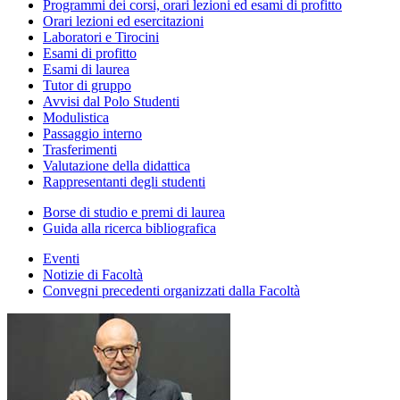
Programmi dei corsi, orari lezioni ed esami di profitto
Orari lezioni ed esercitazioni
Laboratori e Tirocini
Esami di profitto
Esami di laurea
Tutor di gruppo
Avvisi dal Polo Studenti
Modulistica
Passaggio interno
Trasferimenti
Valutazione della didattica
Rappresentanti degli studenti
Borse di studio e premi di laurea
Guida alla ricerca bibliografica
Eventi
Notizie di Facoltà
Convegni precedenti organizzati dalla Facoltà