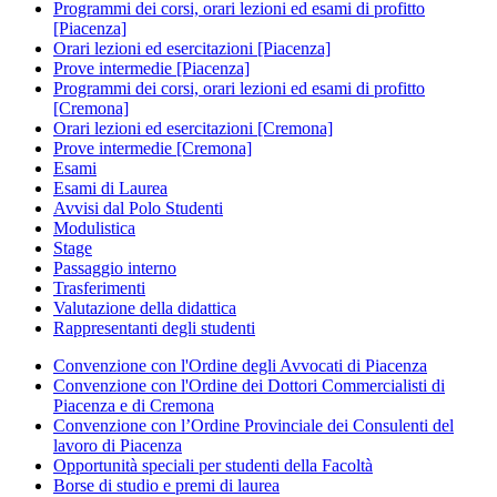
Programmi dei corsi, orari lezioni ed esami di profitto
[Piacenza]
Orari lezioni ed esercitazioni [Piacenza]
Prove intermedie [Piacenza]
Programmi dei corsi, orari lezioni ed esami di profitto
[Cremona]
Orari lezioni ed esercitazioni [Cremona]
Prove intermedie [Cremona]
Esami
Esami di Laurea
Avvisi dal Polo Studenti
Modulistica
Stage
Passaggio interno
Trasferimenti
Valutazione della didattica
Rappresentanti degli studenti
Convenzione con l'Ordine degli Avvocati di Piacenza
Convenzione con l'Ordine dei Dottori Commercialisti di
Piacenza e di Cremona
Convenzione con l’Ordine Provinciale dei Consulenti del
lavoro di Piacenza
Opportunità speciali per studenti della Facoltà
Borse di studio e premi di laurea