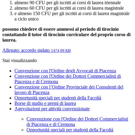
almeno 90 CFU per gli iscritti ai corsi di laurea triennale
almeno 60 CFU per gli iscritti ai corsi di laurea magistrale
e almeno 150 CFU per gli iscritti ai corsi di laurea magistrale
a ciclo unico
possono chiedere di essere ammessi al periodo di tirocinio
contattando il tutor di tirocinio curriculare del proprio corso di
laurea.
Allegato: accordo siglato
1474,09 KB
Stai visualizzando
Convenzione con l'Ordine degli Avvocati di Piacenza
Convenzione con l'Ordine dei Dottori Commercialisti di
Piacenza e di Cremona
Convenzione con l’Ordine Provinciale dei Consulenti del
lavoro di Piacenza
Opportunità speciali per studenti della Facoltà
Borse di studio e premi di laurea
Agevolazioni per attività convenzionate
Convenzione con l'Ordine dei Dottori Commercialisti
di Piacenza e di Cremona
Opportunità speciali per studenti della Facoltà