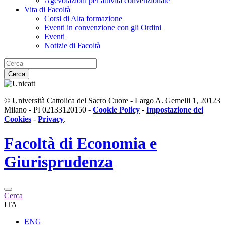
Agevolazioni per attività convenzionate
Vita di Facoltà
Corsi di Alta formazione
Eventi in convenzione con gli Ordini
Eventi
Notizie di Facoltà
Cerca
© Università Cattolica del Sacro Cuore - Largo A. Gemelli 1, 20123
Milano - PI 02133120150 -
Cookie Policy
-
Impostazione dei
Cookies
-
Privacy
.
Facoltà di
Economia e
Giurisprudenza
Cerca
ITA
ENG