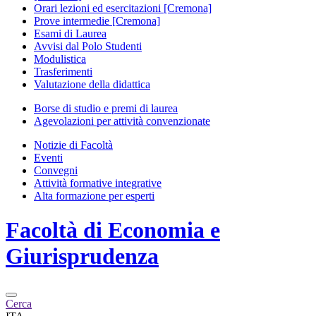
Orari lezioni ed esercitazioni [Cremona]
Prove intermedie [Cremona]
Esami di Laurea
Avvisi dal Polo Studenti
Modulistica
Trasferimenti
Valutazione della didattica
Borse di studio e premi di laurea
Agevolazioni per attività convenzionate
Notizie di Facoltà
Eventi
Convegni
Attività formative integrative
Alta formazione per esperti
Facoltà di
Economia e
Giurisprudenza
Cerca