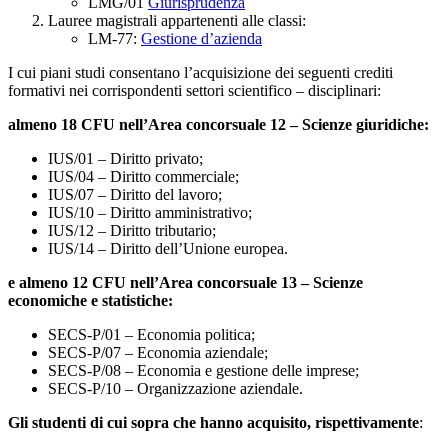
LMG/01
Giurisprudenza
Lauree magistrali appartenenti alle classi:
LM-77:
Gestione d’azienda
I cui piani studi consentano l’acquisizione dei seguenti crediti
formativi nei corrispondenti settori scientifico – disciplinari:
almeno 18 CFU nell’Area concorsuale 12 – Scienze giuridiche:
IUS/01 – Diritto privato;
IUS/04 – Diritto commerciale;
IUS/07 – Diritto del lavoro;
IUS/10 – Diritto amministrativo;
IUS/12 – Diritto tributario;
IUS/14 – Diritto dell’Unione europea.
e almeno 12 CFU nell’Area concorsuale 13 – Scienze
economiche e statistiche:
SECS-P/01 – Economia politica;
SECS-P/07 – Economia aziendale;
SECS-P/08 – Economia e gestione delle imprese;
SECS-P/10 – Organizzazione aziendale.
Gli studenti di cui sopra che hanno acquisito, rispettivamente
: