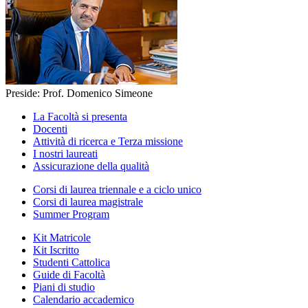
Preside: Prof. Domenico Simeone
La Facoltà si presenta
Docenti
Attività di ricerca e Terza missione
I nostri laureati
Assicurazione della qualità
Corsi di laurea triennale e a ciclo unico
Corsi di laurea magistrale
Summer Program
Kit Matricole
Kit Iscritto
Studenti Cattolica
Guide di Facoltà
Piani di studio
Calendario accademico