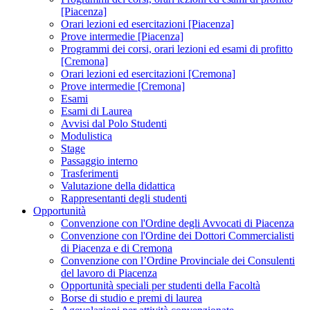
[Piacenza]
Orari lezioni ed esercitazioni [Piacenza]
Prove intermedie [Piacenza]
Programmi dei corsi, orari lezioni ed esami di profitto
[Cremona]
Orari lezioni ed esercitazioni [Cremona]
Prove intermedie [Cremona]
Esami
Esami di Laurea
Avvisi dal Polo Studenti
Modulistica
Stage
Passaggio interno
Trasferimenti
Valutazione della didattica
Rappresentanti degli studenti
Opportunità
Convenzione con l'Ordine degli Avvocati di Piacenza
Convenzione con l'Ordine dei Dottori Commercialisti
di Piacenza e di Cremona
Convenzione con l’Ordine Provinciale dei Consulenti
del lavoro di Piacenza
Opportunità speciali per studenti della Facoltà
Borse di studio e premi di laurea