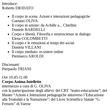
Introduce:
Roberto DIODATO
Il corpo in scena. Azioni e interazioni pedagogiche
Gaetano OLIVA
Il corpo in azione: da Achille a... Chiellini
Daniele BARDELLI
Corpo e libertà. Filosofia e neuroscienze in dialogo
Elena COLOMBETTI
Il corpo e le emozioni ai tempi dei social
Daniela VILLANI
Il corpo mediato: re-sistere online
Piermarco AROLDI
Discussant:
Pierpaolo TRIANI
Ore 10.45-11.00
Corpo-Anima-Intelletto
intermezzo a cura di G. OLIVA
con la partecipazione degli allievi: del CRT “teatro-educazione”; del
Master “Azioni e Interazioni pedagogiche attraverso l’Educazione
alla Teatralità e la Narrazione”; del Liceo Scientifico Statale “G.
Ferraris” di Varese