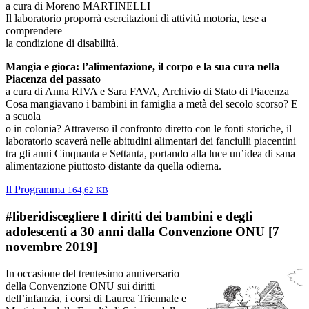
a cura di Moreno MARTINELLI
Il laboratorio proporrà esercitazioni di attività motoria, tese a
comprendere
la condizione di disabilità.
Mangia e gioca: l’alimentazione, il corpo e la sua cura nella
Piacenza del passato
a cura di Anna RIVA e Sara FAVA, Archivio di Stato di Piacenza
Cosa mangiavano i bambini in famiglia a metà del secolo scorso? E
a scuola
o in colonia? Attraverso il confronto diretto con le fonti storiche, il
laboratorio scaverà nelle abitudini alimentari dei fanciulli piacentini
tra gli anni Cinquanta e Settanta, portando alla luce un’idea di sana
alimentazione piuttosto distante da quella odierna.
Il Programma
164,62 KB
#liberidiscegliere I diritti dei bambini e degli
adolescenti a 30 anni dalla Convenzione ONU [7
novembre 2019]
In occasione del trentesimo anniversario
della Convenzione ONU sui diritti
dell’infanzia, i corsi di Laurea Triennale e