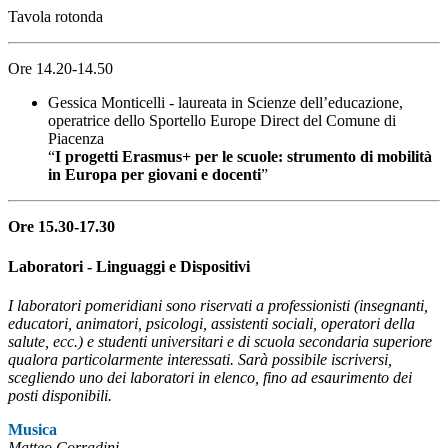
Tavola rotonda
Ore 14.20-14.50
Gessica Monticelli - laureata in Scienze dell’educazione,
operatrice dello Sportello Europe Direct del Comune di
Piacenza
“
I progetti Erasmus+ per le scuole: strumento di mobilità
in Europa per giovani e docenti
”
Ore 15.30-17.30
Laboratori - Linguaggi e Dispositivi
I laboratori pomeridiani sono riservati a professionisti (insegnanti,
educatori, animatori, psicologi, assistenti sociali, operatori della
salute, ecc.) e studenti universitari e di scuola secondaria superiore
qualora particolarmente interessati. Sarà possibile iscriversi,
scegliendo uno dei laboratori in elenco, fino ad esaurimento dei
posti disponibili.
Musica
Matteo Corradini