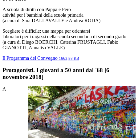
A scuola di diritti con Pappa e Pero
attività per i bambini della scuola primaria
(a cura di Sara DALLAVALLE e Andrea RODA)
Scegliere è difficile: una mappa per orientarsi
laboratori per i ragazzi della scuola secondaria di secondo grado
(a cura di Diego BOERCHI, Caterina FRUSTAGLI, Fabio
GIANOTTI, Annalisa VALLE)
Il Programma del Convegno
1663,88 KB
Protagonisti. I giovani a 50 anni dal '68 [6
novembre 2018]
A