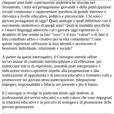
cinquant’anni dalle contestazioni studentesche sfociate nel
Sessantotto, i temi del protagonismo giovanile e della partecipazione
sociale continuano a rappresentare questioni di grande interesse e
rilevanza a livello educativo, politico e psicosociale. Chi sono i
giovani protagonisti di oggi? Quali analogie e quali differenze con il
movimento studentesco di quegli anni? Quali le modalità specifiche
e i nuovi linguaggi attraverso cui i giovani oggi esprimono il
desiderio di fare sentire la loro “voce” e il loro “valore” e di dare il
loro contributo attivo e creativo per la vita comunitaria? Come
queste esperienze rafforzano la loro identità e accrescono il
benessere individuale, relazionale e sociale?
A partire da questi interrogativi, il Convegno intende offrire
un’occasione di confronto interdisciplinare e di riflessione, per
rintracciare tracce di esperienze, possibili piste interpretative e
indicazioni teorico-operative rispetto alla progettazione e alla
realizzazione di opportunità e di percorsi educativi e formativi volti a
promuovere nei giovani stessi partecipazione, integrazione,
impegno, responsabilità e fiducia nel presente e per il futuro.
Il Convegno si rivolge in particolar modo agli studenti, ai
professionisti dei servizi educativi e a tutti coloro che sono impegnati
in relazioni educative e in percorsi di sostegno e di promozione delle
giovani generazioni.