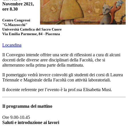
Novembre 2021,
ore 8.30
Centro Congressi
"G.Mazzocchi"
Università Cattolica del Sacro Cuore
Via Emilia Parmense, 84 - Piacenza
Locandina
Il Convegno intende offrire una serie di riflessioni a cura di alcuni
docenti delle diverse aree disciplinari della Facoltà, che si
alterneranno nella prima parte della mattinata.
Il pomeriggio vedrà invece coinvolti gli studenti dei corsi di Laurea
Triennale e Magistrale della Facoltà con attività laboratoriali.
Il docente referente per l’evento è la prof.ssa Elisabetta Musi.
Il programma del mattino
Ore 9.00-10.45
Saluti e introduzione ai lavori