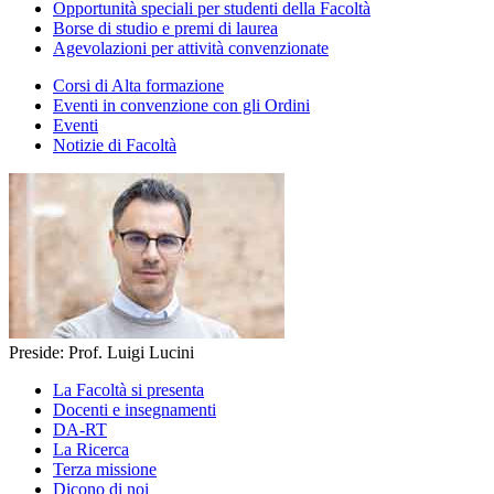
Opportunità speciali per studenti della Facoltà
Borse di studio e premi di laurea
Agevolazioni per attività convenzionate
Corsi di Alta formazione
Eventi in convenzione con gli Ordini
Eventi
Notizie di Facoltà
Preside: Prof. Luigi Lucini
La Facoltà si presenta
Docenti e insegnamenti
DA-RT
La Ricerca
Terza missione
Dicono di noi