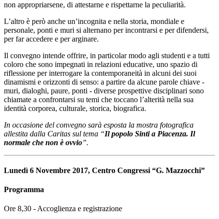
non appropriarsene, di attestarne e rispettarne la peculiarità.
L’altro è però anche un’incognita e nella storia, mondiale e
personale, ponti e muri si alternano per incontrarsi e per difendersi,
per far accedere e per arginare.
Il convegno intende offrire, in particolar modo agli studenti e a tutti
coloro che sono impegnati in relazioni educative, uno spazio di
riflessione per interrogare la contemporaneità in alcuni dei suoi
dinamismi e orizzonti di senso: a partire da alcune parole chiave -
muri, dialoghi, paure, ponti - diverse prospettive disciplinari sono
chiamate a confrontarsi su temi che toccano l’alterità nella sua
identità corporea, culturale, storica, biografica.
In occasione del convegno sarà esposta la mostra fotografica
allestita dalla Caritas sul tema “
Il popolo Sinti a Piacenza. Il
normale che non è ovvio
”.
Lunedì 6 Novembre 2017, Centro Congressi “G. Mazzocchi”
Programma
Ore 8,30 - Accoglienza e registrazione