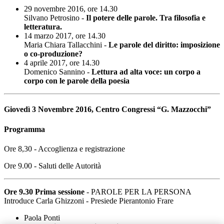
29 novembre 2016, ore 14.30
Silvano Petrosino -
Il potere delle parole. Tra filosofia e
letteratura.
14 marzo 2017, ore 14.30
Maria Chiara Tallacchini -
Le parole del diritto: imposizione
o co-produzione?
4 aprile 2017, ore 14.30
Domenico Sannino -
Lettura ad alta voce: un corpo a
corpo con le parole della poesia
Giovedì 3 Novembre 2016, Centro Congressi “G. Mazzocchi”
Programma
Ore 8,30 - Accoglienza e registrazione
Ore 9.00 - Saluti delle Autorità
Ore 9.30 Prima sessione
- PAROLE PER LA PERSONA
Introduce Carla Ghizzoni - Presiede Pierantonio Frare
Paola Ponti