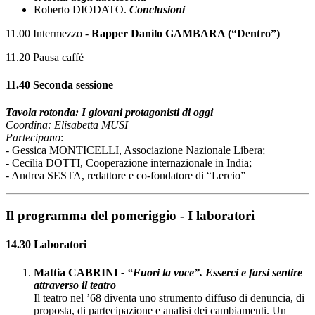
Roberto DIODATO.
Conclusioni
11.00 Intermezzo -
Rapper Danilo GAMBARA (“Dentro”)
11.20 Pausa caffé
11.40 Seconda sessione
Tavola rotonda: I giovani protagonisti di oggi
Coordina: Elisabetta MUSI
Partecipano
:
- Gessica MONTICELLI, Associazione Nazionale Libera;
- Cecilia DOTTI, Cooperazione internazionale in India;
- Andrea SESTA, redattore e co-fondatore di “Lercio”
Il programma del pomeriggio - I laboratori
14.30 Laboratori
Mattia CABRINI
- “Fuori la voce”. Esserci e farsi sentire
attraverso il teatro
Il teatro nel ’68 diventa uno strumento diffuso di denuncia, di
proposta, di partecipazione e analisi dei cambiamenti. Un