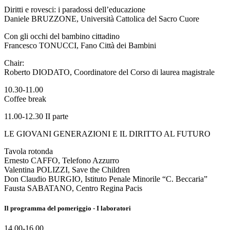
Diritti e rovesci: i paradossi dell’educazione
Daniele BRUZZONE, Università Cattolica del Sacro Cuore
Con gli occhi del bambino cittadino
Francesco TONUCCI, Fano Città dei Bambini
Chair:
Roberto DIODATO, Coordinatore del Corso di laurea magistrale
10.30-11.00
Coffee break
11.00-12.30 II parte
LE GIOVANI GENERAZIONI E IL DIRITTO AL FUTURO
Tavola rotonda
Ernesto CAFFO, Telefono Azzurro
Valentina POLIZZI, Save the Children
Don Claudio BURGIO, Istituto Penale Minorile “C. Beccaria”
Fausta SABATANO, Centro Regina Pacis
Il programma del pomeriggio - I laboratori
14.00-16.00