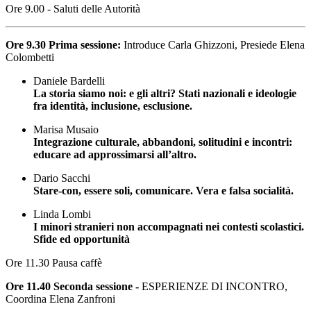
Ore 9.00 - Saluti delle Autorità
Ore 9.30 Prima sessione:
Introduce Carla Ghizzoni, Presiede Elena
Colombetti
Daniele Bardelli
La storia siamo noi: e gli altri? Stati nazionali e ideologie
fra identità, inclusione, esclusione.
Marisa Musaio
Integrazione culturale, abbandoni, solitudini e incontri:
educare ad approssimarsi all’altro.
Dario Sacchi
Stare-con, essere soli, comunicare. Vera e falsa socialità.
Linda Lombi
I minori stranieri non accompagnati nei contesti scolastici.
Sfide ed opportunità
Ore 11.30 Pausa caffè
Ore 11.40 Seconda sessione -
ESPERIENZE DI INCONTRO,
Coordina Elena Zanfroni