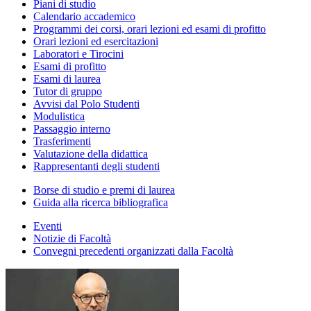
Piani di studio
Calendario accademico
Programmi dei corsi, orari lezioni ed esami di profitto
Orari lezioni ed esercitazioni
Laboratori e Tirocini
Esami di profitto
Esami di laurea
Tutor di gruppo
Avvisi dal Polo Studenti
Modulistica
Passaggio interno
Trasferimenti
Valutazione della didattica
Rappresentanti degli studenti
Borse di studio e premi di laurea
Guida alla ricerca bibliografica
Eventi
Notizie di Facoltà
Convegni precedenti organizzati dalla Facoltà