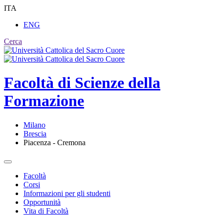
ITA
ENG
Cerca
Facoltà di
Scienze della
Formazione
Milano
Brescia
Piacenza - Cremona
Facoltà
Corsi
Informazioni per gli studenti
Opportunità
Vita di Facoltà