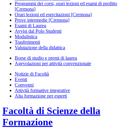
Programmi dei corsi, orari lezioni ed esami di profitto
[Cremona]
Orari lezioni ed esercitazioni [Cremona]
Prove intermedie [Cremona]
Esami di Laurea
Avvisi dal Polo Studenti
Modulistica
Trasferimenti
Valutazione della didattica
Borse di studio e premi di laurea
Agevolazioni per attività convenzionate
Notizie di Facoltà
Eventi
Convegni
Attività formative integrative
Alta formazione per esperti
Facoltà di
Scienze della
Formazione