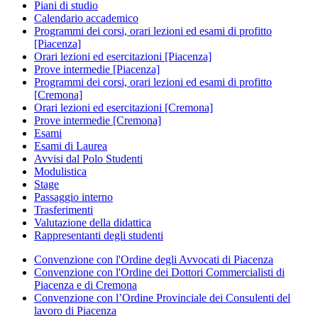
Piani di studio
Calendario accademico
Programmi dei corsi, orari lezioni ed esami di profitto
[Piacenza]
Orari lezioni ed esercitazioni [Piacenza]
Prove intermedie [Piacenza]
Programmi dei corsi, orari lezioni ed esami di profitto
[Cremona]
Orari lezioni ed esercitazioni [Cremona]
Prove intermedie [Cremona]
Esami
Esami di Laurea
Avvisi dal Polo Studenti
Modulistica
Stage
Passaggio interno
Trasferimenti
Valutazione della didattica
Rappresentanti degli studenti
Convenzione con l'Ordine degli Avvocati di Piacenza
Convenzione con l'Ordine dei Dottori Commercialisti di
Piacenza e di Cremona
Convenzione con l’Ordine Provinciale dei Consulenti del
lavoro di Piacenza