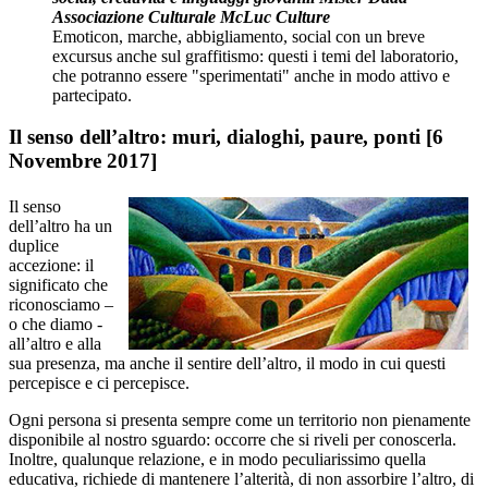
Associazione Culturale McLuc Culture
Emoticon, marche, abbigliamento, social con un breve
excursus anche sul graffitismo: questi i temi del laboratorio,
che potranno essere "sperimentati" anche in modo attivo e
partecipato.
Il senso dell’altro: muri, dialoghi, paure, ponti [6
Novembre 2017]
Il senso
dell’altro ha un
duplice
accezione: il
significato che
riconosciamo –
o che diamo -
all’altro e alla
sua presenza, ma anche il sentire dell’altro, il modo in cui questi
percepisce e ci percepisce.
Ogni persona si presenta sempre come un territorio non pienamente
disponibile al nostro sguardo: occorre che si riveli per conoscerla.
Inoltre, qualunque relazione, e in modo peculiarissimo quella
educativa, richiede di mantenere l’alterità, di non assorbire l’altro, di