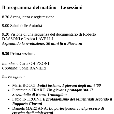
Il programma del mattino - Le sessioni
8.30 Accoglienza e registrazione
9.00 Saluti delle Autorità
9.20 Visione di una sequenza del documentario di Roberto
DASSONI e Jessica LAVELLI
Aspettando la rivoluzione. 50 anni fa a Piacenza
9.30 Prima sessione
Introduce:
Carla GHIZZONI
Coordina
: Sonia RANIERI
Intervengono:
Maria BOCCI.
Felici insieme. I giovani degli anni '60
Pierantonio FRARE.
Un giovane protagonista. Il
Sessantotto di Renzo Tramaglino
Fabio INTROINI.
Il protagonismo dei Millennials secondo il
Rapporto Giovani
Daniela MARZANA.
La partecipazione nel processo di
crescita degli adolescenti