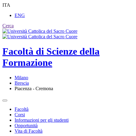
ITA
ENG
Cerca
Facoltà di
Scienze della
Formazione
Milano
Brescia
Piacenza - Cremona
Facoltà
Corsi
Informazioni per gli studenti
Opportunità
Vita di Facoltà