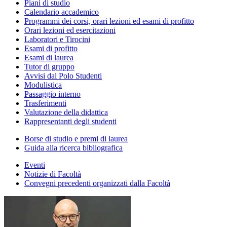
Piani di studio
Calendario accademico
Programmi dei corsi, orari lezioni ed esami di profitto
Orari lezioni ed esercitazioni
Laboratori e Tirocini
Esami di profitto
Esami di laurea
Tutor di gruppo
Avvisi dal Polo Studenti
Modulistica
Passaggio interno
Trasferimenti
Valutazione della didattica
Rappresentanti degli studenti
Borse di studio e premi di laurea
Guida alla ricerca bibliografica
Eventi
Notizie di Facoltà
Convegni precedenti organizzati dalla Facoltà