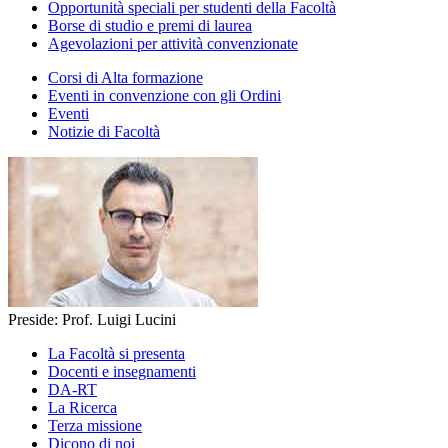
Opportunità speciali per studenti della Facoltà
Borse di studio e premi di laurea
Agevolazioni per attività convenzionate
Corsi di Alta formazione
Eventi in convenzione con gli Ordini
Eventi
Notizie di Facoltà
Preside: Prof. Luigi Lucini
La Facoltà si presenta
Docenti e insegnamenti
DA-RT
La Ricerca
Terza missione
Dicono di noi