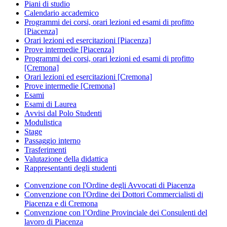
Piani di studio
Calendario accademico
Programmi dei corsi, orari lezioni ed esami di profitto
[Piacenza]
Orari lezioni ed esercitazioni [Piacenza]
Prove intermedie [Piacenza]
Programmi dei corsi, orari lezioni ed esami di profitto
[Cremona]
Orari lezioni ed esercitazioni [Cremona]
Prove intermedie [Cremona]
Esami
Esami di Laurea
Avvisi dal Polo Studenti
Modulistica
Stage
Passaggio interno
Trasferimenti
Valutazione della didattica
Rappresentanti degli studenti
Convenzione con l'Ordine degli Avvocati di Piacenza
Convenzione con l'Ordine dei Dottori Commercialisti di
Piacenza e di Cremona
Convenzione con l’Ordine Provinciale dei Consulenti del
lavoro di Piacenza