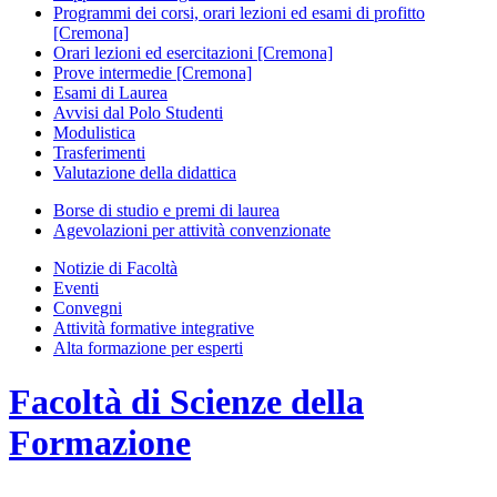
Programmi dei corsi, orari lezioni ed esami di profitto
[Cremona]
Orari lezioni ed esercitazioni [Cremona]
Prove intermedie [Cremona]
Esami di Laurea
Avvisi dal Polo Studenti
Modulistica
Trasferimenti
Valutazione della didattica
Borse di studio e premi di laurea
Agevolazioni per attività convenzionate
Notizie di Facoltà
Eventi
Convegni
Attività formative integrative
Alta formazione per esperti
Facoltà di
Scienze della
Formazione