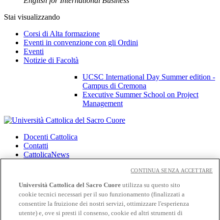
English for International Business
Stai visualizzando
Corsi di Alta formazione
Eventi in convenzione con gli Ordini
Eventi
Notizie di Facoltà
UCSC International Day Summer edition -
Campus di Cremona
Executive Summer School on Project
Management
Docenti Cattolica
Contatti
CattolicaNews
Privacy
CONTINUA SENZA ACCETTARE
Cookies
Università Cattolica del Sacro Cuore
utilizza su questo sito
CloudMail
cookie tecnici necessari per il suo funzionamento (finalizzati a
CloudMail iCatt
consentire la fruizione dei nostri servizi, ottimizzare l'esperienza
utente) e, ove si presti il consenso, cookie ed altri strumenti di
Seguici su: