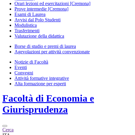
Orari lezioni ed esercitazioni [Cremona]
Prove intermedie [Cremona]
Esami di Laurea
Avvisi dal Polo Studenti
Modulistica
Trasferimenti
Valutazione della didattica
Borse di studio e premi di laurea
Agevolazioni per attività convenzionate
Notizie di Facoltà
Eventi
Convegni
Attività formative integrative
Alta formazione per esperti
Facoltà di
Economia e
Giurisprudenza
Cerca