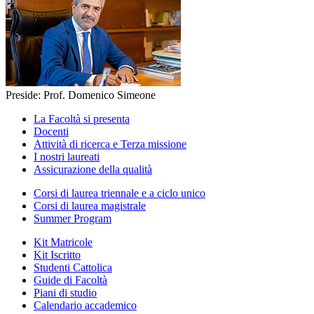
Preside: Prof. Domenico Simeone
La Facoltà si presenta
Docenti
Attività di ricerca e Terza missione
I nostri laureati
Assicurazione della qualità
Corsi di laurea triennale e a ciclo unico
Corsi di laurea magistrale
Summer Program
Kit Matricole
Kit Iscritto
Studenti Cattolica
Guide di Facoltà
Piani di studio
Calendario accademico