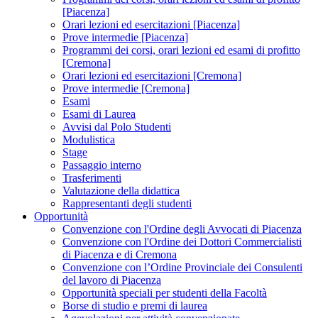
[Piacenza]
Orari lezioni ed esercitazioni [Piacenza]
Prove intermedie [Piacenza]
Programmi dei corsi, orari lezioni ed esami di profitto
[Cremona]
Orari lezioni ed esercitazioni [Cremona]
Prove intermedie [Cremona]
Esami
Esami di Laurea
Avvisi dal Polo Studenti
Modulistica
Stage
Passaggio interno
Trasferimenti
Valutazione della didattica
Rappresentanti degli studenti
Opportunità
Convenzione con l'Ordine degli Avvocati di Piacenza
Convenzione con l'Ordine dei Dottori Commercialisti
di Piacenza e di Cremona
Convenzione con l’Ordine Provinciale dei Consulenti
del lavoro di Piacenza
Opportunità speciali per studenti della Facoltà
Borse di studio e premi di laurea