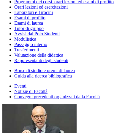
Programmi dei corsi, orari lezioni ed esami di profitto
Orari lezioni ed esercitazioni
Laboratori e Tirocini
Esami di profitto
Esami di laurea
Tutor di gruppo
Avvisi dal Polo Studenti
Modulistica
Passaggio interno
Trasferimenti
Valutazione della didattica
Rappresentanti degli studenti
Borse di studio e premi di laurea
Guida alla ricerca bibliografica
Eventi
Notizie di Facoltà
Convegni precedenti organizzati dalla Facoltà