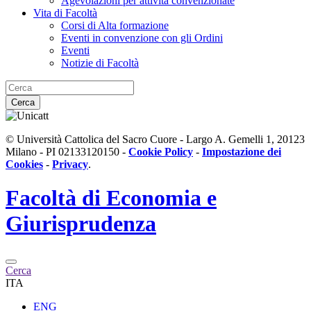
Agevolazioni per attività convenzionate
Vita di Facoltà
Corsi di Alta formazione
Eventi in convenzione con gli Ordini
Eventi
Notizie di Facoltà
Cerca
© Università Cattolica del Sacro Cuore - Largo A. Gemelli 1, 20123
Milano - PI 02133120150 -
Cookie Policy
-
Impostazione dei
Cookies
-
Privacy
.
Facoltà di
Economia e
Giurisprudenza
Cerca
ITA
ENG