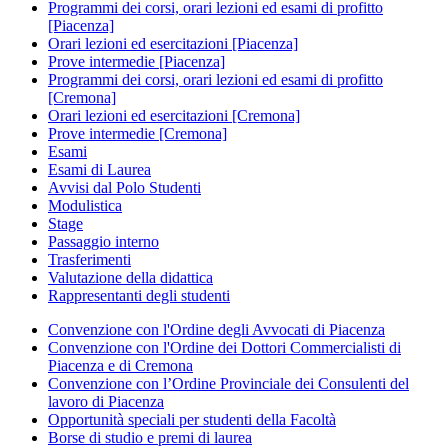
Programmi dei corsi, orari lezioni ed esami di profitto
[Piacenza]
Orari lezioni ed esercitazioni [Piacenza]
Prove intermedie [Piacenza]
Programmi dei corsi, orari lezioni ed esami di profitto
[Cremona]
Orari lezioni ed esercitazioni [Cremona]
Prove intermedie [Cremona]
Esami
Esami di Laurea
Avvisi dal Polo Studenti
Modulistica
Stage
Passaggio interno
Trasferimenti
Valutazione della didattica
Rappresentanti degli studenti
Convenzione con l'Ordine degli Avvocati di Piacenza
Convenzione con l'Ordine dei Dottori Commercialisti di
Piacenza e di Cremona
Convenzione con l’Ordine Provinciale dei Consulenti del
lavoro di Piacenza
Opportunità speciali per studenti della Facoltà
Borse di studio e premi di laurea