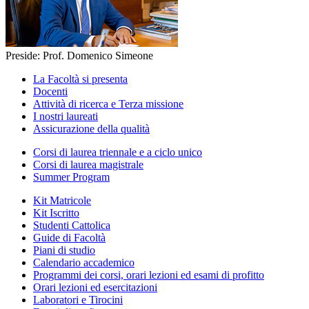
Preside: Prof. Domenico Simeone
La Facoltà si presenta
Docenti
Attività di ricerca e Terza missione
I nostri laureati
Assicurazione della qualità
Corsi di laurea triennale e a ciclo unico
Corsi di laurea magistrale
Summer Program
Kit Matricole
Kit Iscritto
Studenti Cattolica
Guide di Facoltà
Piani di studio
Calendario accademico
Programmi dei corsi, orari lezioni ed esami di profitto
Orari lezioni ed esercitazioni
Laboratori e Tirocini