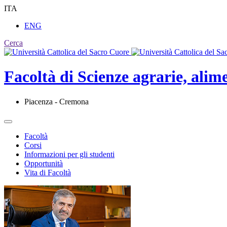
ITA
ENG
Cerca
Facoltà di
Scienze agrarie, alim
Piacenza - Cremona
Facoltà
Corsi
Informazioni per gli studenti
Opportunità
Vita di Facoltà