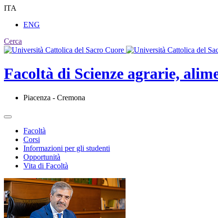
ITA
ENG
Cerca
Facoltà di
Scienze agrarie, alim
Piacenza - Cremona
Facoltà
Corsi
Informazioni per gli studenti
Opportunità
Vita di Facoltà