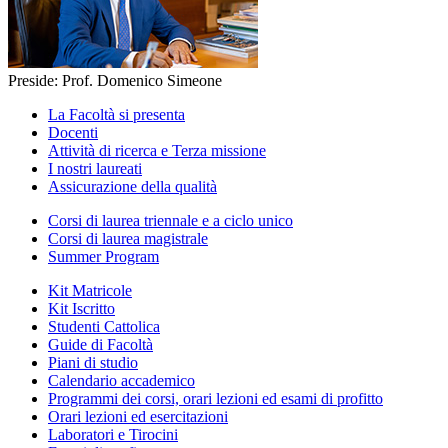
Preside: Prof. Domenico Simeone
La Facoltà si presenta
Docenti
Attività di ricerca e Terza missione
I nostri laureati
Assicurazione della qualità
Corsi di laurea triennale e a ciclo unico
Corsi di laurea magistrale
Summer Program
Kit Matricole
Kit Iscritto
Studenti Cattolica
Guide di Facoltà
Piani di studio
Calendario accademico
Programmi dei corsi, orari lezioni ed esami di profitto
Orari lezioni ed esercitazioni
Laboratori e Tirocini