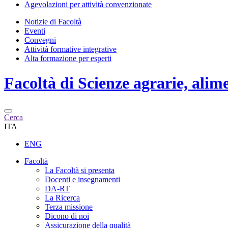
Agevolazioni per attività convenzionate
Notizie di Facoltà
Eventi
Convegni
Attività formative integrative
Alta formazione per esperti
Facoltà di
Scienze agrarie, alim
Cerca
ITA
ENG
Facoltà
La Facoltà si presenta
Docenti e insegnamenti
DA-RT
La Ricerca
Terza missione
Dicono di noi
Assicurazione della qualità